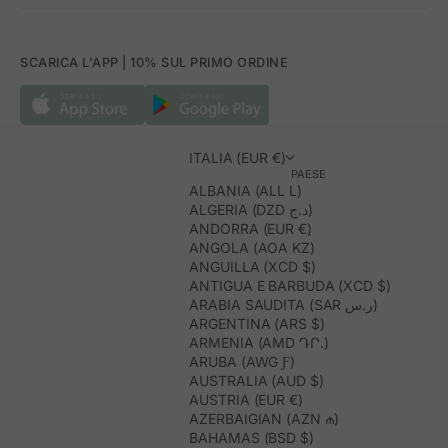
SCARICA L'APP | 10% SUL PRIMO ORDINE
ITALIA (EUR €)
PAESE
ALBANIA (ALL L)
ALGERIA (DZD د.ج)
ANDORRA (EUR €)
ANGOLA (AOA KZ)
ANGUILLA (XCD $)
ANTIGUA E BARBUDA (XCD $)
ARABIA SAUDITA (SAR ر.س)
ARGENTINA (ARS $)
ARMENIA (AMD ԴՐ.)
ARUBA (AWG Ƒ)
AUSTRALIA (AUD $)
AUSTRIA (EUR €)
AZERBAIGIAN (AZN ₼)
BAHAMAS (BSD $)