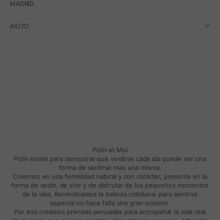
MADRID
AIUTO
Polín et Moi
Polín existe para demostrar que vestirse cada día puede ser una
forma de sentirse más una misma.
Creemos en una feminidad natural y con carácter, presente en la
forma de vestir, de vivir y de disfrutar de los pequeños momentos
de la vida. Reivindicamos la belleza cotidiana: para sentirse
especial no hace falta una gran ocasión.
Por eso creamos prendas pensadas para acompañar la vida real