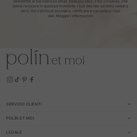
newsletter al tuo indirizzo email. Base giuridica: il tuo consenso, che
potrai revocare in qualsiasi momento. I tuoi dati non saranno ceduti a
terzi. Hai il diritto di accedere, rettificare e cancellare i tuoi
dati.
Maggiori informazioni
SERVIZIO CLIENTI
POLÍN ET MOI
LEGALE