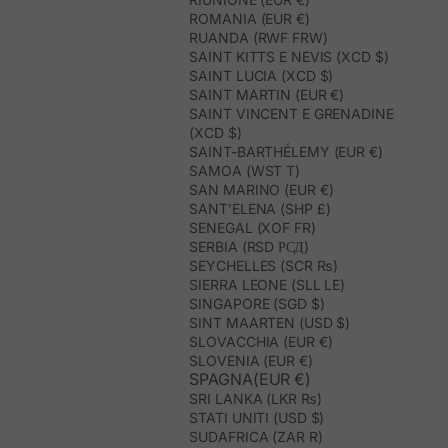
ROMANIA (EUR €)
RUANDA (RWF FRW)
SAINT KITTS E NEVIS (XCD $)
SAINT LUCIA (XCD $)
SAINT MARTIN (EUR €)
SAINT VINCENT E GRENADINE
(XCD $)
SAINT-BARTHÉLEMY (EUR €)
SAMOA (WST T)
SAN MARINO (EUR €)
SANT’ELENA (SHP £)
SENEGAL (XOF FR)
SERBIA (RSD РСД)
SEYCHELLES (SCR ₨)
SIERRA LEONE (SLL LE)
SINGAPORE (SGD $)
SINT MAARTEN (USD $)
SLOVACCHIA (EUR €)
SLOVENIA (EUR €)
SPAGNA(EUR €)
SRI LANKA (LKR ₨)
STATI UNITI (USD $)
SUDAFRICA (ZAR R)