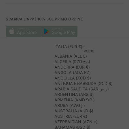
SCARICA L'APP | 10% SUL PRIMO ORDINE
ITALIA (EUR €)
PAESE
ALBANIA (ALL L)
ALGERIA (DZD د.ج)
ANDORRA (EUR €)
ANGOLA (AOA KZ)
ANGUILLA (XCD $)
ANTIGUA E BARBUDA (XCD $)
ARABIA SAUDITA (SAR ر.س)
ARGENTINA (ARS $)
ARMENIA (AMD ԴՐ.)
ARUBA (AWG Ƒ)
AUSTRALIA (AUD $)
AUSTRIA (EUR €)
AZERBAIGIAN (AZN ₼)
BAHAMAS (BSD $)