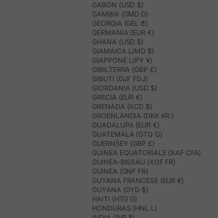
GABON (USD $)
GAMBIA (GMD D)
GEORGIA (GEL ₾)
GERMANIA (EUR €)
GHANA (USD $)
GIAMAICA (JMD $)
GIAPPONE (JPY ¥)
GIBILTERRA (GBP £)
GIBUTI (DJF FDJ)
GIORDANIA (USD $)
GRECIA (EUR €)
GRENADA (XCD $)
GROENLANDIA (DKK KR.)
GUADALUPA (EUR €)
GUATEMALA (GTQ Q)
GUERNSEY (GBP £)
GUINEA EQUATORIALE (XAF CFA)
GUINEA-BISSAU (XOF FR)
GUINEA (GNF FR)
GUYANA FRANCESE (EUR €)
GUYANA (GYD $)
HAITI (HTG G)
HONDURAS (HNL L)
INDIA (INR ₹)