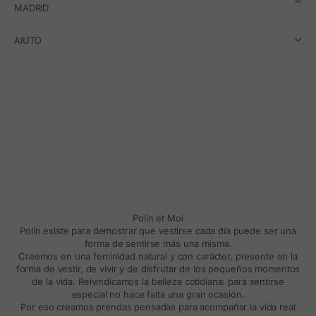
MADRID
AIUTO
Polín et Moi
Polín existe para demostrar que vestirse cada día puede ser una
forma de sentirse más una misma.
Creemos en una feminidad natural y con carácter, presente en la
forma de vestir, de vivir y de disfrutar de los pequeños momentos
de la vida. Reivindicamos la belleza cotidiana: para sentirse
especial no hace falta una gran ocasión.
Por eso creamos prendas pensadas para acompañar la vida real