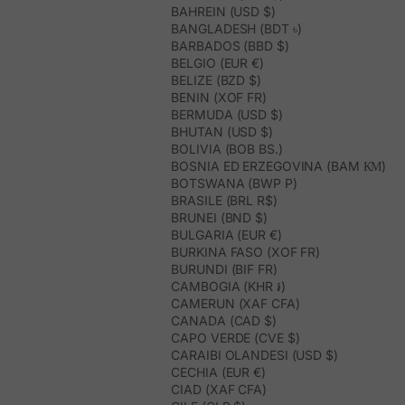
BAHREIN (USD $)
BANGLADESH (BDT ৳)
BARBADOS (BBD $)
BELGIO (EUR €)
BELIZE (BZD $)
BENIN (XOF FR)
BERMUDA (USD $)
BHUTAN (USD $)
BOLIVIA (BOB BS.)
BOSNIA ED ERZEGOVINA (BAM КМ)
BOTSWANA (BWP P)
BRASILE (BRL R$)
BRUNEI (BND $)
BULGARIA (EUR €)
BURKINA FASO (XOF FR)
BURUNDI (BIF FR)
CAMBOGIA (KHR ៛)
CAMERUN (XAF CFA)
CANADA (CAD $)
CAPO VERDE (CVE $)
CARAIBI OLANDESI (USD $)
CECHIA (EUR €)
CIAD (XAF CFA)