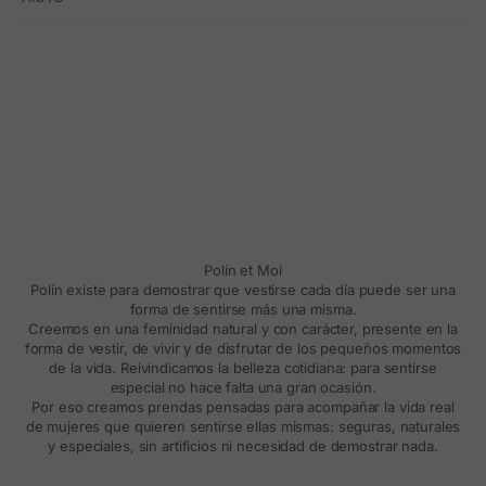
Polín et Moi
Polín existe para demostrar que vestirse cada día puede ser una
forma de sentirse más una misma.
Creemos en una feminidad natural y con carácter, presente en la
forma de vestir, de vivir y de disfrutar de los pequeños momentos
de la vida. Reivindicamos la belleza cotidiana: para sentirse
especial no hace falta una gran ocasión.
Por eso creamos prendas pensadas para acompañar la vida real
de mujeres que quieren sentirse ellas mismas: seguras, naturales
y especiales, sin artificios ni necesidad de demostrar nada.