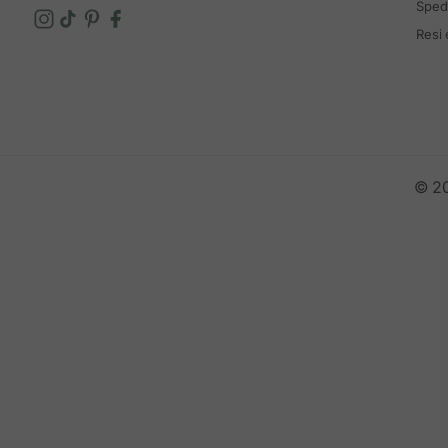
Spedi
Resi
© 20