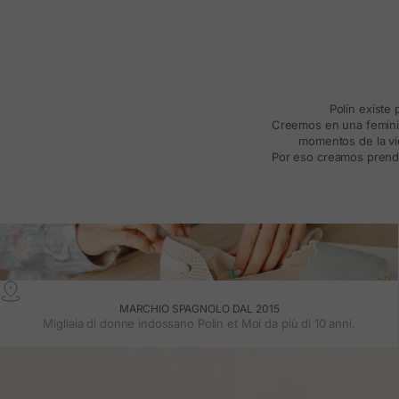
Polín existe
Creemos en una feminida
momentos de la vid
Por eso creamos prenda
MARCHIO SPAGNOLO DAL 2015
Migliaia di donne indossano Polin et Moi da più di 10 anni.