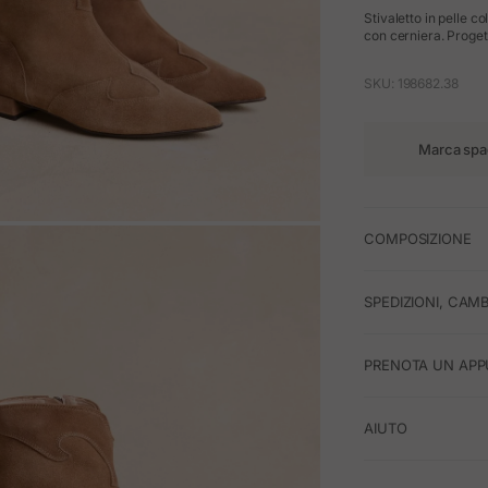
Stivaletto in pelle c
con cerniera. Proget
SKU: 198682.38
Marca spa
COMPOSIZIONE
M
SPEDIZIONI, CAMB
PRENOTA UN APP
AIUTO