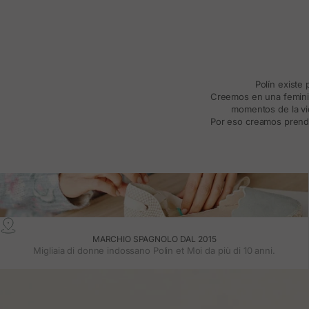
Polín existe
Creemos en una feminida
momentos de la vid
Por eso creamos prenda
MARCHIO SPAGNOLO DAL 2015
Migliaia di donne indossano Polin et Moi da più di 10 anni.