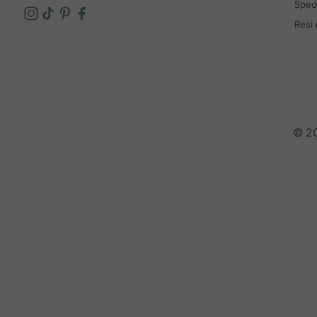
Spedi
Resi
© 20