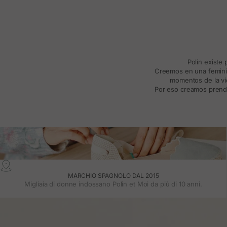
Polín existe
Creemos en una feminida
momentos de la vid
Por eso creamos prenda
MARCHIO SPAGNOLO DAL 2015
Migliaia di donne indossano Polin et Moi da più di 10 anni.