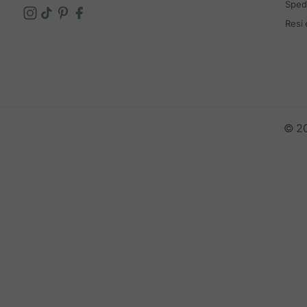
Spedi
Resi
© 20