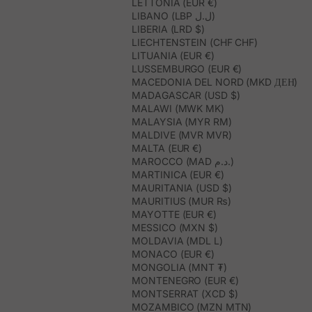
LETTONIA (EUR €)
LIBANO (LBP ل.ل)
LIBERIA (LRD $)
LIECHTENSTEIN (CHF CHF)
LITUANIA (EUR €)
LUSSEMBURGO (EUR €)
MACEDONIA DEL NORD (MKD ДЕН)
MADAGASCAR (USD $)
MALAWI (MWK MK)
MALAYSIA (MYR RM)
MALDIVE (MVR MVR)
MALTA (EUR €)
MAROCCO (MAD د.م.)
MARTINICA (EUR €)
MAURITANIA (USD $)
MAURITIUS (MUR ₨)
MAYOTTE (EUR €)
MESSICO (MXN $)
MOLDAVIA (MDL L)
MONACO (EUR €)
MONGOLIA (MNT ₮)
MONTENEGRO (EUR €)
MONTSERRAT (XCD $)
MOZAMBICO (MZN MTN)