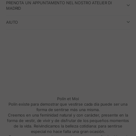
PRENOTA UN APPUNTAMENTO NEL NOSTRO ATELIER DI
MADRID
AIUTO
Polín et Moi
Polín existe para demostrar que vestirse cada día puede ser una
forma de sentirse más una misma.
Creemos en una feminidad natural y con carácter, presente en la
forma de vestir, de vivir y de disfrutar de los pequeños momentos
de la vida. Reivindicamos la belleza cotidiana: para sentirse
especial no hace falta una gran ocasión.