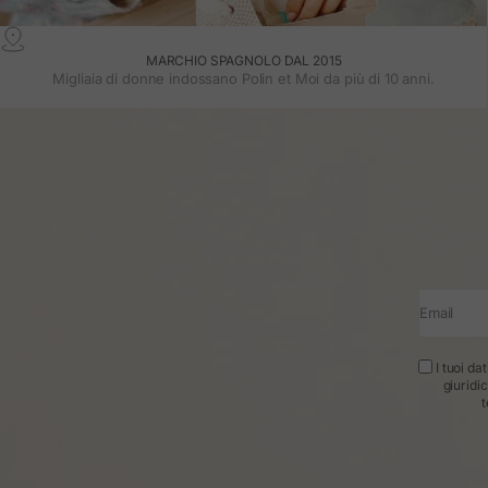
MARCHIO SPAGNOLO DAL 2015
Migliaia di donne indossano Polin et Moi da più di 10 anni.
Email
I tuoi da
giuridi
t