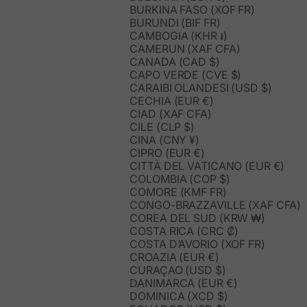
BURKINA FASO (XOF FR)
BURUNDI (BIF FR)
CAMBOGIA (KHR ៛)
CAMERUN (XAF CFA)
CANADA (CAD $)
CAPO VERDE (CVE $)
CARAIBI OLANDESI (USD $)
CECHIA (EUR €)
CIAD (XAF CFA)
CILE (CLP $)
CINA (CNY ¥)
CIPRO (EUR €)
CITTÀ DEL VATICANO (EUR €)
COLOMBIA (COP $)
COMORE (KMF FR)
CONGO-BRAZZAVILLE (XAF CFA)
COREA DEL SUD (KRW ₩)
COSTA RICA (CRC ₡)
COSTA D’AVORIO (XOF FR)
CROAZIA (EUR €)
CURAÇAO (USD $)
DANIMARCA (EUR €)
DOMINICA (XCD $)