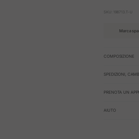
SKU: 198713.T-U
Marca spa
COMPOSIZIONE
SPEDIZIONI, CAMB
PRENOTA UN APP
AIUTO