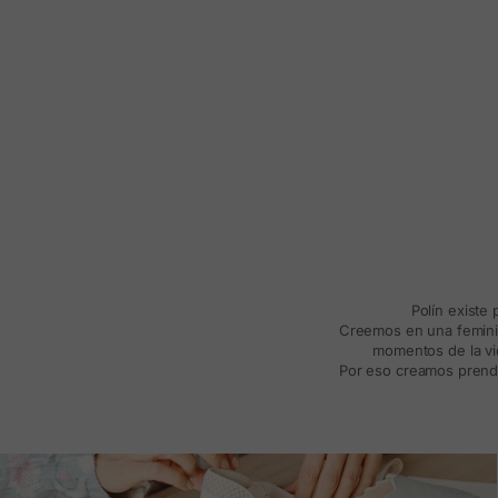
Polín existe
Creemos en una feminida
momentos de la vid
Por eso creamos prenda