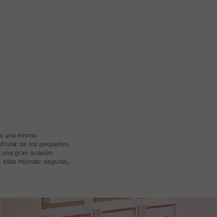
ás una misma.
isfrutar de los pequeños
a una gran ocasión.
 ellas mismas: seguras,