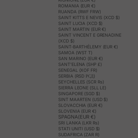
ROMANIA (EUR €)
RUANDA (RWF FRW)
SAINT KITTS E NEVIS (XCD $)
SAINT LUCIA (XCD $)
SAINT MARTIN (EUR €)
SAINT VINCENT E GRENADINE
(XCD $)
SAINT-BARTHÉLEMY (EUR €)
SAMOA (WST T)
SAN MARINO (EUR €)
SANT’ELENA (SHP £)
SENEGAL (XOF FR)
SERBIA (RSD РСД)
SEYCHELLES (SCR ₨)
SIERRA LEONE (SLL LE)
SINGAPORE (SGD $)
SINT MAARTEN (USD $)
SLOVACCHIA (EUR €)
SLOVENIA (EUR €)
SPAGNA(EUR €)
SRI LANKA (LKR ₨)
STATI UNITI (USD $)
SUDAFRICA (ZAR R)