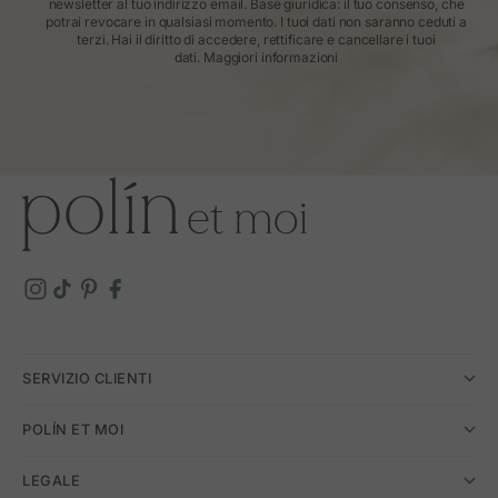
newsletter al tuo indirizzo email. Base giuridica: il tuo consenso, che
potrai revocare in qualsiasi momento. I tuoi dati non saranno ceduti a
terzi. Hai il diritto di accedere, rettificare e cancellare i tuoi
dati.
Maggiori informazioni
SERVIZIO CLIENTI
POLÍN ET MOI
LEGALE