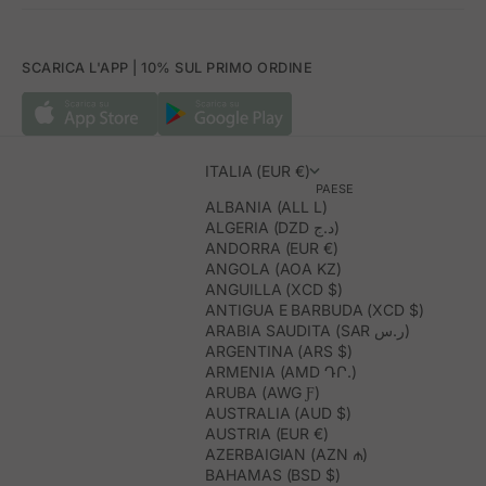
SCARICA L'APP | 10% SUL PRIMO ORDINE
ITALIA (EUR €)
PAESE
ALBANIA (ALL L)
ALGERIA (DZD د.ج)
ANDORRA (EUR €)
ANGOLA (AOA KZ)
ANGUILLA (XCD $)
ANTIGUA E BARBUDA (XCD $)
ARABIA SAUDITA (SAR ر.س)
ARGENTINA (ARS $)
ARMENIA (AMD ԴՐ.)
ARUBA (AWG Ƒ)
AUSTRALIA (AUD $)
AUSTRIA (EUR €)
AZERBAIGIAN (AZN ₼)
BAHAMAS (BSD $)