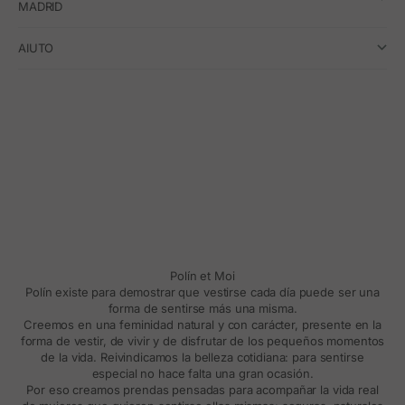
MADRID
AIUTO
Polín et Moi
Polín existe para demostrar que vestirse cada día puede ser una
forma de sentirse más una misma.
Creemos en una feminidad natural y con carácter, presente en la
forma de vestir, de vivir y de disfrutar de los pequeños momentos
de la vida. Reivindicamos la belleza cotidiana: para sentirse
especial no hace falta una gran ocasión.
Por eso creamos prendas pensadas para acompañar la vida real