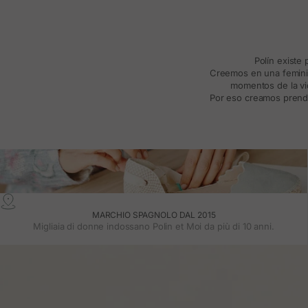
Polín existe
Creemos en una feminida
momentos de la vid
Por eso creamos prenda
MARCHIO SPAGNOLO DAL 2015
Migliaia di donne indossano Polin et Moi da più di 10 anni.