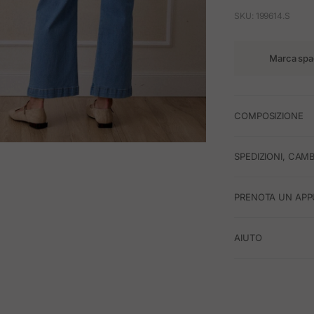
SKU: 199614.S
Marca spa
COMPOSIZIONE
SPEDIZIONI, CAMB
M
PRENOTA UN APP
AIUTO