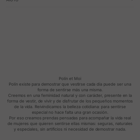
Polín et Moi
Polín existe para demostrar que vestirse cada día puede ser una
forma de sentirse más una misma.
Creemos en una feminidad natural y con carácter, presente en la
forma de vestir, de vivir y de disfrutar de los pequeños momentos
de la vida. Reivindicamos la belleza cotidiana: para sentirse
especial no hace falta una gran ocasión.
Por eso creamos prendas pensadas para acompañar la vida real
de mujeres que quieren sentirse ellas mismas: seguras, naturales
y especiales, sin artificios ni necesidad de demostrar nada.