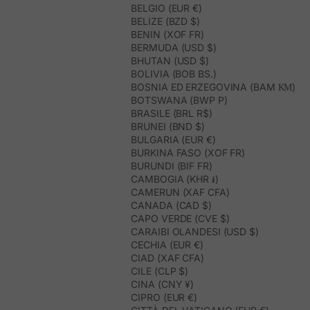
BELGIO (EUR €)
BELIZE (BZD $)
BENIN (XOF FR)
BERMUDA (USD $)
BHUTAN (USD $)
BOLIVIA (BOB BS.)
BOSNIA ED ERZEGOVINA (BAM КМ)
BOTSWANA (BWP P)
BRASILE (BRL R$)
BRUNEI (BND $)
BULGARIA (EUR €)
BURKINA FASO (XOF FR)
BURUNDI (BIF FR)
CAMBOGIA (KHR ៛)
CAMERUN (XAF CFA)
CANADA (CAD $)
CAPO VERDE (CVE $)
CARAIBI OLANDESI (USD $)
CECHIA (EUR €)
CIAD (XAF CFA)
CILE (CLP $)
CINA (CNY ¥)
CIPRO (EUR €)