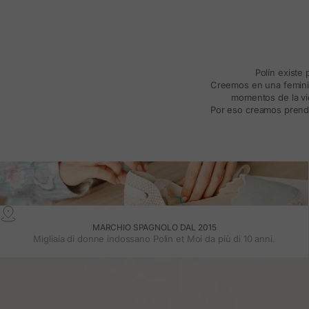
Polín existe
Creemos en una feminida
momentos de la vid
Por eso creamos prenda
MARCHIO SPAGNOLO DAL 2015
Migliaia di donne indossano Polin et Moi da più di 10 anni.