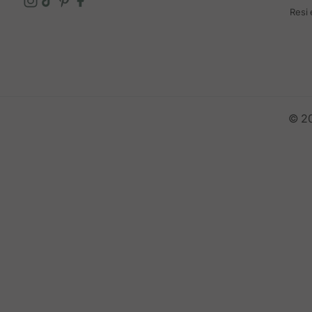
Resi
© 20