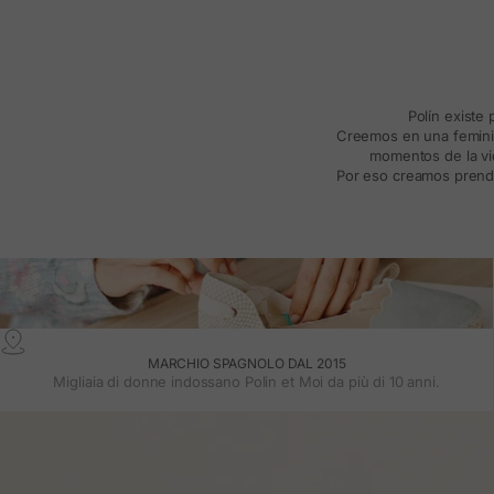
Polín existe
Creemos en una feminida
momentos de la vid
Por eso creamos prenda
MARCHIO SPAGNOLO DAL 2015
Migliaia di donne indossano Polin et Moi da più di 10 anni.