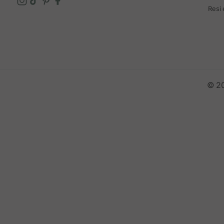
Resi
© 20