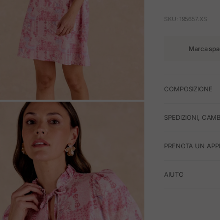
SKU: 195657.XS
Marca spa
COMPOSIZIONE
M
SPEDIZIONI, CAMB
PRENOTA UN APP
AIUTO