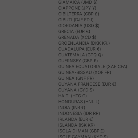
GIAMAICA (JMD $)
GIAPPONE (JPY ¥)
GIBILTERRA (GBP £)
GIBUTI (DJF FDJ)
GIORDANIA (USD $)
GRECIA (EUR €)
GRENADA (XCD $)
GROENLANDIA (DKK KR.)
GUADALUPA (EUR €)
GUATEMALA (GTQ Q)
GUERNSEY (GBP £)
GUINEA EQUATORIALE (XAF CFA)
GUINEA-BISSAU (XOF FR)
GUINEA (GNF FR)
GUYANA FRANCESE (EUR €)
GUYANA (GYD $)
HAITI (HTG G)
HONDURAS (HNL L)
INDIA (INR ₹)
INDONESIA (IDR RP)
IRLANDA (EUR €)
ISLANDA (ISK KR)
ISOLA DI MAN (GBP £)
ISOLE CAYMAN (KYD $)