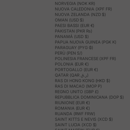
NORVEGIA (NOK KR)
NUOVA CALEDONIA (XPF FR)
NUOVA ZELANDA (NZD $)
OMAN (USD $)
PAESI BASSI (EUR €)
PAKISTAN (PKR ₨)
PANAMÁ (USD $)
PAPUA NUOVA GUINEA (PGK K)
PARAGUAY (PYG ₲)
PERÙ (PEN S/)
POLINESIA FRANCESE (XPF FR)
POLONIA (EUR €)
PORTOGALLO (EUR €)
QATAR (QAR ر.ق)
RAS DI HONG KONG (HKD $)
RAS DI MACAO (MOP P)
REGNO UNITO (GBP £)
REPUBBLICA DOMINICANA (DOP $)
RIUNIONE (EUR €)
ROMANIA (EUR €)
RUANDA (RWF FRW)
SAINT KITTS E NEVIS (XCD $)
SAINT LUCIA (XCD $)