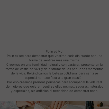
Polín et Moi
Polín existe para demostrar que vestirse cada día puede ser una
forma de sentirse más una misma.
Creemos en una feminidad natural y con carácter, presente en la
forma de vestir, de vivir y de disfrutar de los pequeños momentos
de la vida. Reivindicamos la belleza cotidiana: para sentirse
especial no hace falta una gran ocasión.
Por eso creamos prendas pensadas para acompañar la vida real
de mujeres que quieren sentirse ellas mismas: seguras, naturales
y especiales, sin artificios ni necesidad de demostrar nada.