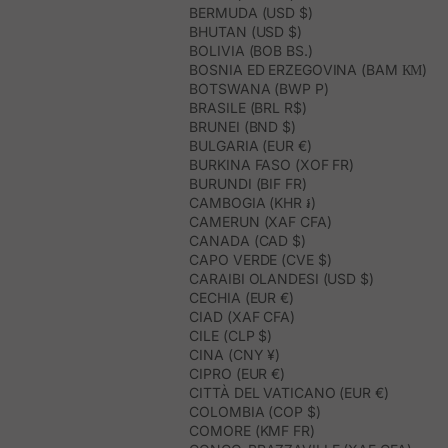
BERMUDA (USD $)
BHUTAN (USD $)
BOLIVIA (BOB BS.)
BOSNIA ED ERZEGOVINA (BAM КМ)
BOTSWANA (BWP P)
BRASILE (BRL R$)
BRUNEI (BND $)
BULGARIA (EUR €)
BURKINA FASO (XOF FR)
BURUNDI (BIF FR)
CAMBOGIA (KHR ៛)
CAMERUN (XAF CFA)
CANADA (CAD $)
CAPO VERDE (CVE $)
CARAIBI OLANDESI (USD $)
CECHIA (EUR €)
CIAD (XAF CFA)
CILE (CLP $)
CINA (CNY ¥)
CIPRO (EUR €)
CITTÀ DEL VATICANO (EUR €)
COLOMBIA (COP $)
COMORE (KMF FR)