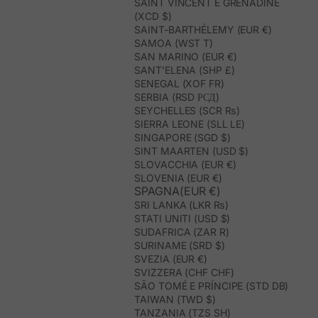
SAINT VINCENT E GRENADINE
(XCD $)
SAINT-BARTHÉLEMY (EUR €)
SAMOA (WST T)
SAN MARINO (EUR €)
SANT’ELENA (SHP £)
SENEGAL (XOF FR)
SERBIA (RSD РСД)
SEYCHELLES (SCR ₨)
SIERRA LEONE (SLL LE)
SINGAPORE (SGD $)
SINT MAARTEN (USD $)
SLOVACCHIA (EUR €)
SLOVENIA (EUR €)
SPAGNA(EUR €)
SRI LANKA (LKR ₨)
STATI UNITI (USD $)
SUDAFRICA (ZAR R)
SURINAME (SRD $)
SVEZIA (EUR €)
SVIZZERA (CHF CHF)
SÃO TOMÉ E PRÍNCIPE (STD DB)
TAIWAN (TWD $)
TANZANIA (TZS SH)