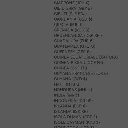
GIAPPONE (JPY ¥)
GIBILTERRA (GBP £)
GIBUTI (DJF FDJ)
GIORDANIA (USD $)
GRECIA (EUR €)
GRENADA (XCD $)
GROENLANDIA (DKK KR.)
GUADALUPA (EUR €)
GUATEMALA (GTQ Q)
GUERNSEY (GBP £)
GUINEA EQUATORIALE (XAF CFA)
GUINEA-BISSAU (XOF FR)
GUINEA (GNF FR)
GUYANA FRANCESE (EUR €)
GUYANA (GYD $)
HAITI (HTG G)
HONDURAS (HNL L)
INDIA (INR ₹)
INDONESIA (IDR RP)
IRLANDA (EUR €)
ISLANDA (ISK KR)
ISOLA DI MAN (GBP £)
ISOLE CAYMAN (KYD $)
ISOLE COOK (NZD $)