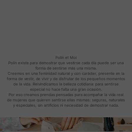
Polín et Moi
Polín existe para demostrar que vestirse cada día puede ser una
forma de sentirse más una misma.
Creemos en una feminidad natural y con carácter, presente en la
forma de vestir, de vivir y de disfrutar de los pequeños momentos
de la vida. Reivindicamos la belleza cotidiana: para sentirse
especial no hace falta una gran ocasión.
Por eso creamos prendas pensadas para acompañar la vida real
de mujeres que quieren sentirse ellas mismas: seguras, naturales
y especiales, sin artificios ni necesidad de demostrar nada.