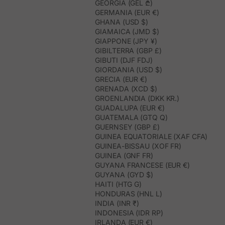
GEORGIA (GEL ₾)
GERMANIA (EUR €)
GHANA (USD $)
GIAMAICA (JMD $)
GIAPPONE (JPY ¥)
GIBILTERRA (GBP £)
GIBUTI (DJF FDJ)
GIORDANIA (USD $)
GRECIA (EUR €)
GRENADA (XCD $)
GROENLANDIA (DKK KR.)
GUADALUPA (EUR €)
GUATEMALA (GTQ Q)
GUERNSEY (GBP £)
GUINEA EQUATORIALE (XAF CFA)
GUINEA-BISSAU (XOF FR)
GUINEA (GNF FR)
GUYANA FRANCESE (EUR €)
GUYANA (GYD $)
HAITI (HTG G)
HONDURAS (HNL L)
INDIA (INR ₹)
INDONESIA (IDR RP)
IRLANDA (EUR €)