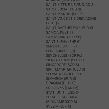
SAINT KITTS E NEVIS (XCD $)
SAINT LUCIA (XCD $)
SAINT MARTIN (EUR €)
SAINT VINCENT E GRENADINE
(XCD $)
SAINT-BARTHÉLEMY (EUR €)
SAMOA (WST T)
SAN MARINO (EUR €)
SANT’ELENA (SHP £)
SENEGAL (XOF FR)
SERBIA (RSD РСД)
SEYCHELLES (SCR ₨)
SIERRA LEONE (SLL LE)
SINGAPORE (SGD $)
SINT MAARTEN (USD $)
SLOVACCHIA (EUR €)
SLOVENIA (EUR €)
SPAGNA(EUR €)
SRI LANKA (LKR ₨)
STATI UNITI (USD $)
SUDAFRICA (ZAR R)
SURINAME (SRD $)
SVEZIA (EUR €)