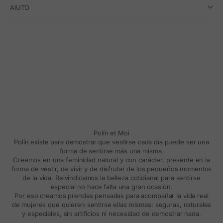
AIUTO
Polín et Moi
Polín existe para demostrar que vestirse cada día puede ser una
forma de sentirse más una misma.
Creemos en una feminidad natural y con carácter, presente en la
forma de vestir, de vivir y de disfrutar de los pequeños momentos
de la vida. Reivindicamos la belleza cotidiana: para sentirse
especial no hace falta una gran ocasión.
Por eso creamos prendas pensadas para acompañar la vida real
de mujeres que quieren sentirse ellas mismas: seguras, naturales
y especiales, sin artificios ni necesidad de demostrar nada.