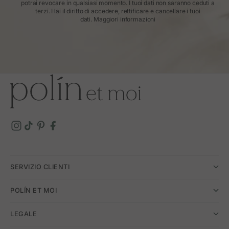
potrai revocare in qualsiasi momento. I tuoi dati non saranno ceduti a
terzi. Hai il diritto di accedere, rettificare e cancellare i tuoi
dati.
Maggiori informazioni
SERVIZIO CLIENTI
POLÍN ET MOI
LEGALE