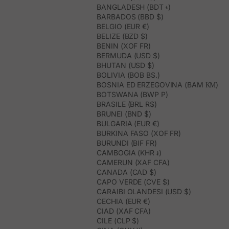
BANGLADESH (BDT ৳)
BARBADOS (BBD $)
BELGIO (EUR €)
BELIZE (BZD $)
BENIN (XOF FR)
BERMUDA (USD $)
BHUTAN (USD $)
BOLIVIA (BOB BS.)
BOSNIA ED ERZEGOVINA (BAM КМ)
BOTSWANA (BWP P)
BRASILE (BRL R$)
BRUNEI (BND $)
BULGARIA (EUR €)
BURKINA FASO (XOF FR)
BURUNDI (BIF FR)
CAMBOGIA (KHR ៛)
CAMERUN (XAF CFA)
CANADA (CAD $)
CAPO VERDE (CVE $)
CARAIBI OLANDESI (USD $)
CECHIA (EUR €)
CIAD (XAF CFA)
CILE (CLP $)