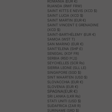
ROMANIA (EUR €)
RUANDA (RWF FRW)
SAINT KITTS E NEVIS (XCD $)
SAINT LUCIA (XCD $)
SAINT MARTIN (EUR €)
SAINT VINCENT E GRENADINE
(XCD $)
SAINT-BARTHÉLEMY (EUR €)
SAMOA (WST T)
SAN MARINO (EUR €)
SANT’ELENA (SHP £)
SENEGAL (XOF FR)
SERBIA (RSD РСД)
SEYCHELLES (SCR ₨)
SIERRA LEONE (SLL LE)
SINGAPORE (SGD $)
SINT MAARTEN (USD $)
SLOVACCHIA (EUR €)
SLOVENIA (EUR €)
SPAGNA(EUR €)
SRI LANKA (LKR ₨)
STATI UNITI (USD $)
SUDAFRICA (ZAR R)
SURINAME (SRD $)