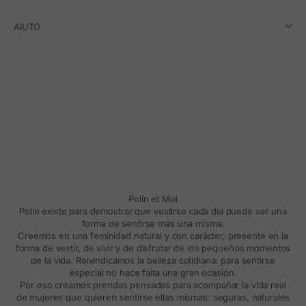
AIUTO
Polín et Moi
Polín existe para demostrar que vestirse cada día puede ser una
forma de sentirse más una misma.
Creemos en una feminidad natural y con carácter, presente en la
forma de vestir, de vivir y de disfrutar de los pequeños momentos
de la vida. Reivindicamos la belleza cotidiana: para sentirse
especial no hace falta una gran ocasión.
Por eso creamos prendas pensadas para acompañar la vida real
de mujeres que quieren sentirse ellas mismas: seguras, naturales