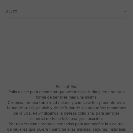
AIUTO
Polín et Moi
Polín existe para demostrar que vestirse cada día puede ser una
forma de sentirse más una misma.
Creemos en una feminidad natural y con carácter, presente en la
forma de vestir, de vivir y de disfrutar de los pequeños momentos
de la vida. Reivindicamos la belleza cotidiana: para sentirse
especial no hace falta una gran ocasión.
Por eso creamos prendas pensadas para acompañar la vida real
de mujeres que quieren sentirse ellas mismas: seguras, naturales