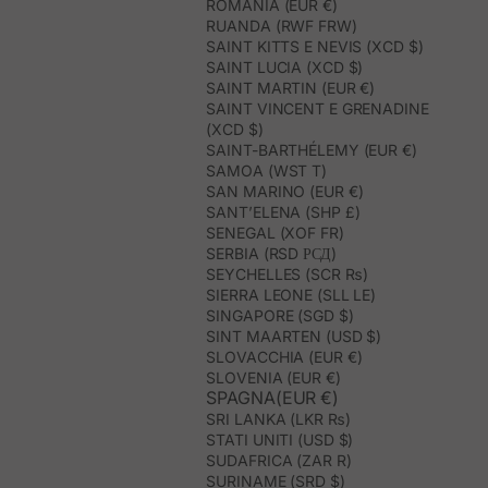
ROMANIA (EUR €)
RUANDA (RWF FRW)
SAINT KITTS E NEVIS (XCD $)
SAINT LUCIA (XCD $)
SAINT MARTIN (EUR €)
SAINT VINCENT E GRENADINE
(XCD $)
SAINT-BARTHÉLEMY (EUR €)
SAMOA (WST T)
SAN MARINO (EUR €)
SANT’ELENA (SHP £)
SENEGAL (XOF FR)
SERBIA (RSD РСД)
SEYCHELLES (SCR ₨)
SIERRA LEONE (SLL LE)
SINGAPORE (SGD $)
SINT MAARTEN (USD $)
SLOVACCHIA (EUR €)
SLOVENIA (EUR €)
SPAGNA(EUR €)
SRI LANKA (LKR ₨)
STATI UNITI (USD $)
SUDAFRICA (ZAR R)
SURINAME (SRD $)