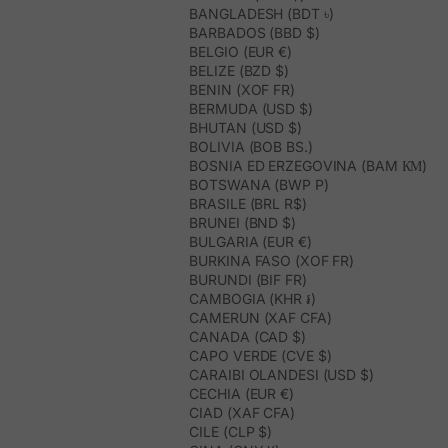
BANGLADESH (BDT ৳)
BARBADOS (BBD $)
BELGIO (EUR €)
BELIZE (BZD $)
BENIN (XOF FR)
BERMUDA (USD $)
BHUTAN (USD $)
BOLIVIA (BOB BS.)
BOSNIA ED ERZEGOVINA (BAM КМ)
BOTSWANA (BWP P)
BRASILE (BRL R$)
BRUNEI (BND $)
BULGARIA (EUR €)
BURKINA FASO (XOF FR)
BURUNDI (BIF FR)
CAMBOGIA (KHR ៛)
CAMERUN (XAF CFA)
CANADA (CAD $)
CAPO VERDE (CVE $)
CARAIBI OLANDESI (USD $)
CECHIA (EUR €)
CIAD (XAF CFA)
CILE (CLP $)