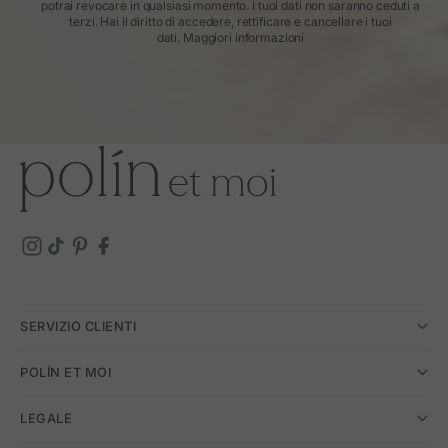
potrai revocare in qualsiasi momento. I tuoi dati non saranno ceduti a
terzi. Hai il diritto di accedere, rettificare e cancellare i tuoi
dati.
Maggiori informazioni
SERVIZIO CLIENTI
POLÍN ET MOI
LEGALE