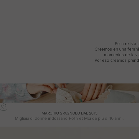
Polín existe
Creemos en una feminida
momentos de la vid
Por eso creamos prenda
MARCHIO SPAGNOLO DAL 2015
Migliaia di donne indossano Polin et Moi da più di 10 anni.