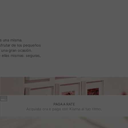
ás una misma.
isfrutar de los pequeños
a una gran ocasión.
 ellas mismas: seguras,
PAGA A RATE
Acquista ora e paga con Klarna al tuo ritmo.