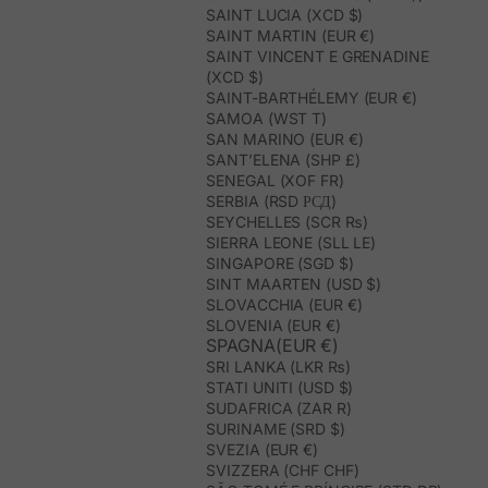
SAINT LUCIA (XCD $)
SAINT MARTIN (EUR €)
SAINT VINCENT E GRENADINE
(XCD $)
SAINT-BARTHÉLEMY (EUR €)
SAMOA (WST T)
SAN MARINO (EUR €)
SANT’ELENA (SHP £)
SENEGAL (XOF FR)
SERBIA (RSD РСД)
SEYCHELLES (SCR ₨)
SIERRA LEONE (SLL LE)
SINGAPORE (SGD $)
SINT MAARTEN (USD $)
SLOVACCHIA (EUR €)
SLOVENIA (EUR €)
SPAGNA(EUR €)
SRI LANKA (LKR ₨)
STATI UNITI (USD $)
SUDAFRICA (ZAR R)
SURINAME (SRD $)
SVEZIA (EUR €)
SVIZZERA (CHF CHF)