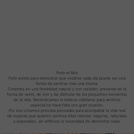
Polín et Moi
Polín existe para demostrar que vestirse cada día puede ser una
forma de sentirse más una misma.
Creemos en una feminidad natural y con carácter, presente en la
forma de vestir, de vivir y de disfrutar de los pequeños momentos
de la vida. Reivindicamos la belleza cotidiana: para sentirse
especial no hace falta una gran ocasión.
Por eso creamos prendas pensadas para acompañar la vida real
de mujeres que quieren sentirse ellas mismas: seguras, naturales
y especiales, sin artificios ni necesidad de demostrar nada.