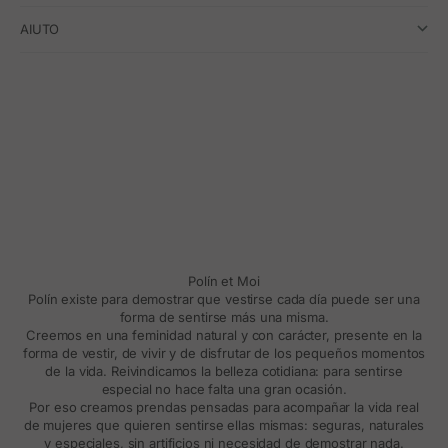
AIUTO
Polín et Moi
Polín existe para demostrar que vestirse cada día puede ser una
forma de sentirse más una misma.
Creemos en una feminidad natural y con carácter, presente en la
forma de vestir, de vivir y de disfrutar de los pequeños momentos
de la vida. Reivindicamos la belleza cotidiana: para sentirse
especial no hace falta una gran ocasión.
Por eso creamos prendas pensadas para acompañar la vida real
de mujeres que quieren sentirse ellas mismas: seguras, naturales
y especiales, sin artificios ni necesidad de demostrar nada.