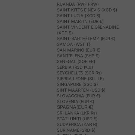
RUANDA (RWF FRW)
SAINT KITTS E NEVIS (XCD $)
SAINT LUCIA (XCD $)
SAINT MARTIN (EUR €)
SAINT VINCENT E GRENADINE
(XCD $)
SAINT-BARTHÉLEMY (EUR €)
SAMOA (WST T)
SAN MARINO (EUR €)
SANT’ELENA (SHP £)
SENEGAL (XOF FR)
SERBIA (RSD РСД)
SEYCHELLES (SCR ₨)
SIERRA LEONE (SLL LE)
SINGAPORE (SGD $)
SINT MAARTEN (USD $)
SLOVACCHIA (EUR €)
SLOVENIA (EUR €)
SPAGNA(EUR €)
SRI LANKA (LKR ₨)
STATI UNITI (USD $)
SUDAFRICA (ZAR R)
SURINAME (SRD $)