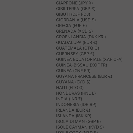
GIAPPONE (JPY ¥)
GIBILTERRA (GBP £)
GIBUTI (DJF FDJ)
GIORDANIA (USD $)
GRECIA (EUR €)
GRENADA (XCD $)
GROENLANDIA (DKK KR.)
GUADALUPA (EUR €)
GUATEMALA (GTQ Q)
GUERNSEY (GBP £)
GUINEA EQUATORIALE (XAF CFA)
GUINEA-BISSAU (XOF FR)
GUINEA (GNF FR)
GUYANA FRANCESE (EUR €)
GUYANA (GYD $)
HAITI (HTG G)
HONDURAS (HNL L)
INDIA (INR ₹)
INDONESIA (IDR RP)
IRLANDA (EUR €)
ISLANDA (ISK KR)
ISOLA DI MAN (GBP £)
ISOLE CAYMAN (KYD $)
ISOLE COOK (NZD $)