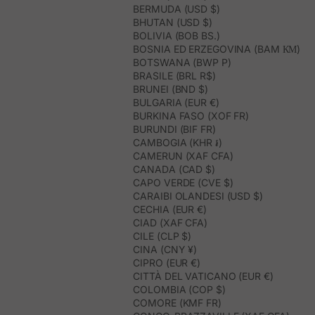
BERMUDA (USD $)
BHUTAN (USD $)
BOLIVIA (BOB BS.)
BOSNIA ED ERZEGOVINA (BAM КМ)
BOTSWANA (BWP P)
BRASILE (BRL R$)
BRUNEI (BND $)
BULGARIA (EUR €)
BURKINA FASO (XOF FR)
BURUNDI (BIF FR)
CAMBOGIA (KHR ៛)
CAMERUN (XAF CFA)
CANADA (CAD $)
CAPO VERDE (CVE $)
CARAIBI OLANDESI (USD $)
CECHIA (EUR €)
CIAD (XAF CFA)
CILE (CLP $)
CINA (CNY ¥)
CIPRO (EUR €)
CITTÀ DEL VATICANO (EUR €)
COLOMBIA (COP $)
COMORE (KMF FR)