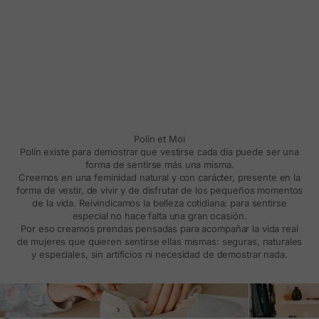
Polín et Moi
Polín existe para demostrar que vestirse cada día puede ser una
forma de sentirse más una misma.
Creemos en una feminidad natural y con carácter, presente en la
forma de vestir, de vivir y de disfrutar de los pequeños momentos
de la vida. Reivindicamos la belleza cotidiana: para sentirse
especial no hace falta una gran ocasión.
Por eso creamos prendas pensadas para acompañar la vida real
de mujeres que quieren sentirse ellas mismas: seguras, naturales
y especiales, sin artificios ni necesidad de demostrar nada.