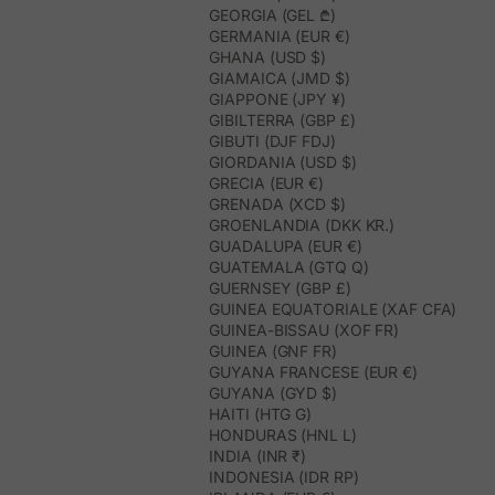
GEORGIA (GEL ₾)
GERMANIA (EUR €)
GHANA (USD $)
GIAMAICA (JMD $)
GIAPPONE (JPY ¥)
GIBILTERRA (GBP £)
GIBUTI (DJF FDJ)
GIORDANIA (USD $)
GRECIA (EUR €)
GRENADA (XCD $)
GROENLANDIA (DKK KR.)
GUADALUPA (EUR €)
GUATEMALA (GTQ Q)
GUERNSEY (GBP £)
GUINEA EQUATORIALE (XAF CFA)
GUINEA-BISSAU (XOF FR)
GUINEA (GNF FR)
GUYANA FRANCESE (EUR €)
GUYANA (GYD $)
HAITI (HTG G)
HONDURAS (HNL L)
INDIA (INR ₹)
INDONESIA (IDR RP)