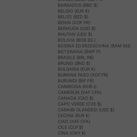
BARBADOS (BBD $)
BELGIO (EUR €)
BELIZE (BZD $)
BENIN (XOF FR)
BERMUDA (USD $)
BHUTAN (USD $)
BOLIVIA (BOB BS.)
BOSNIA ED ERZEGOVINA (BAM КМ)
BOTSWANA (BWP P)
BRASILE (BRL R$)
BRUNEI (BND $)
BULGARIA (EUR €)
BURKINA FASO (XOF FR)
BURUNDI (BIF FR)
CAMBOGIA (KHR ៛)
CAMERUN (XAF CFA)
CANADA (CAD $)
CAPO VERDE (CVE $)
CARAIBI OLANDESI (USD $)
CECHIA (EUR €)
CIAD (XAF CFA)
CILE (CLP $)
CINA (CNY ¥)