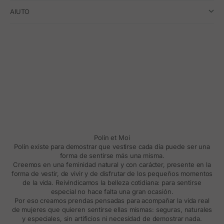
AIUTO
Polín et Moi
Polín existe para demostrar que vestirse cada día puede ser una
forma de sentirse más una misma.
Creemos en una feminidad natural y con carácter, presente en la
forma de vestir, de vivir y de disfrutar de los pequeños momentos
de la vida. Reivindicamos la belleza cotidiana: para sentirse
especial no hace falta una gran ocasión.
Por eso creamos prendas pensadas para acompañar la vida real
de mujeres que quieren sentirse ellas mismas: seguras, naturales
y especiales, sin artificios ni necesidad de demostrar nada.