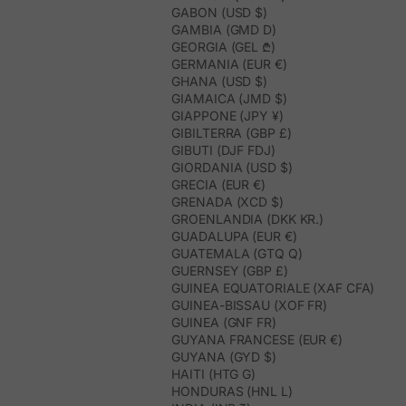
GABON (USD $)
GAMBIA (GMD D)
GEORGIA (GEL ₾)
GERMANIA (EUR €)
GHANA (USD $)
GIAMAICA (JMD $)
GIAPPONE (JPY ¥)
GIBILTERRA (GBP £)
GIBUTI (DJF FDJ)
GIORDANIA (USD $)
GRECIA (EUR €)
GRENADA (XCD $)
GROENLANDIA (DKK KR.)
GUADALUPA (EUR €)
GUATEMALA (GTQ Q)
GUERNSEY (GBP £)
GUINEA EQUATORIALE (XAF CFA)
GUINEA-BISSAU (XOF FR)
GUINEA (GNF FR)
GUYANA FRANCESE (EUR €)
GUYANA (GYD $)
HAITI (HTG G)
HONDURAS (HNL L)