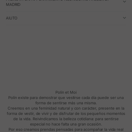
MADRID
AIUTO
Polín et Moi
Polín existe para demostrar que vestirse cada día puede ser una
forma de sentirse más una misma.
Creemos en una feminidad natural y con carácter, presente en la
forma de vestir, de vivir y de disfrutar de los pequeños momentos
de la vida. Reivindicamos la belleza cotidiana: para sentirse
especial no hace falta una gran ocasión.
Por eso creamos prendas pensadas para acompañar la vida real