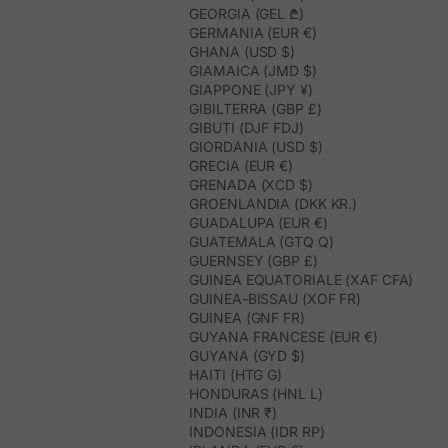
GEORGIA (GEL ₾)
GERMANIA (EUR €)
GHANA (USD $)
GIAMAICA (JMD $)
GIAPPONE (JPY ¥)
GIBILTERRA (GBP £)
GIBUTI (DJF FDJ)
GIORDANIA (USD $)
GRECIA (EUR €)
GRENADA (XCD $)
GROENLANDIA (DKK KR.)
GUADALUPA (EUR €)
GUATEMALA (GTQ Q)
GUERNSEY (GBP £)
GUINEA EQUATORIALE (XAF CFA)
GUINEA-BISSAU (XOF FR)
GUINEA (GNF FR)
GUYANA FRANCESE (EUR €)
GUYANA (GYD $)
HAITI (HTG G)
HONDURAS (HNL L)
INDIA (INR ₹)
INDONESIA (IDR RP)