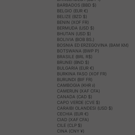
BARBADOS (BBD $)
BELGIO (EUR €)
BELIZE (BZD $)
BENIN (XOF FR)
BERMUDA (USD $)
BHUTAN (USD $)
BOLIVIA (BOB BS.)
BOSNIA ED ERZEGOVINA (BAM КМ)
BOTSWANA (BWP P)
BRASILE (BRL R$)
BRUNEI (BND $)
BULGARIA (EUR €)
BURKINA FASO (XOF FR)
BURUNDI (BIF FR)
CAMBOGIA (KHR ៛)
CAMERUN (XAF CFA)
CANADA (CAD $)
CAPO VERDE (CVE $)
CARAIBI OLANDESI (USD $)
CECHIA (EUR €)
CIAD (XAF CFA)
CILE (CLP $)
CINA (CNY ¥)