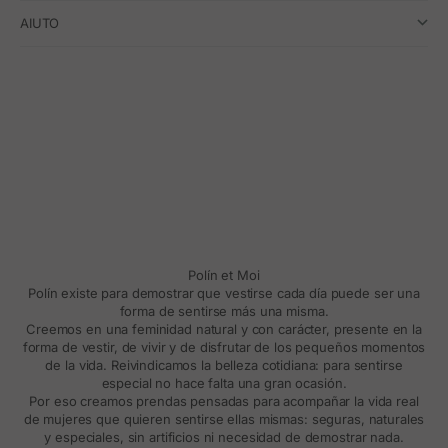
AIUTO
Polín et Moi
Polín existe para demostrar que vestirse cada día puede ser una
forma de sentirse más una misma.
Creemos en una feminidad natural y con carácter, presente en la
forma de vestir, de vivir y de disfrutar de los pequeños momentos
de la vida. Reivindicamos la belleza cotidiana: para sentirse
especial no hace falta una gran ocasión.
Por eso creamos prendas pensadas para acompañar la vida real
de mujeres que quieren sentirse ellas mismas: seguras, naturales
y especiales, sin artificios ni necesidad de demostrar nada.