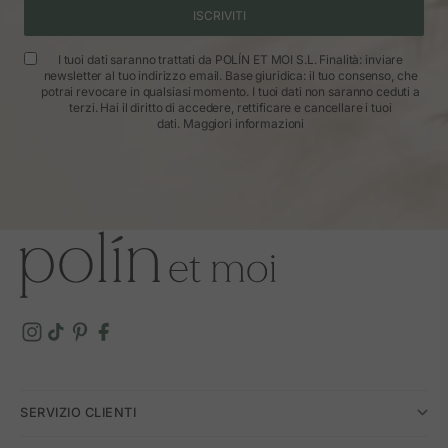
ISCRIVITI
I tuoi dati saranno trattati da POLÍN ET MOI S.L. Finalità: inviare
newsletter al tuo indirizzo email. Base giuridica: il tuo consenso, che
potrai revocare in qualsiasi momento. I tuoi dati non saranno ceduti a
terzi. Hai il diritto di accedere, rettificare e cancellare i tuoi
dati.
Maggiori informazioni
SERVIZIO CLIENTI