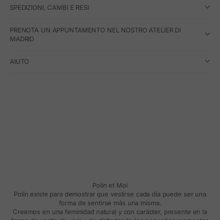
SPEDIZIONI, CAMBI E RESI
PRENOTA UN APPUNTAMENTO NEL NOSTRO ATELIER DI
MADRID
AIUTO
Polín et Moi
Polín existe para demostrar que vestirse cada día puede ser una
forma de sentirse más una misma.
Creemos en una feminidad natural y con carácter, presente en la