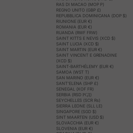
RAS DI MACAO (MOP P)
REGNO UNITO (GBP £)
REPUBBLICA DOMINICANA (DOP $)
RIUNIONE (EUR €)
ROMANIA (EUR €)
RUANDA (RWF FRW)
SAINT KITTS E NEVIS (XCD $)
SAINT LUCIA (XCD $)
SAINT MARTIN (EUR €)
SAINT VINCENT E GRENADINE
(XCD $)
SAINT-BARTHÉLEMY (EUR €)
SAMOA (WST T)
SAN MARINO (EUR €)
SANT’ELENA (SHP £)
SENEGAL (XOF FR)
SERBIA (RSD РСД)
SEYCHELLES (SCR ₨)
SIERRA LEONE (SLL LE)
SINGAPORE (SGD $)
SINT MAARTEN (USD $)
SLOVACCHIA (EUR €)
SLOVENIA (EUR €)