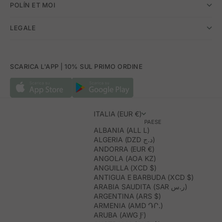
POLÍN ET MOI
LEGALE
SCARICA L'APP | 10% SUL PRIMO ORDINE
ITALIA (EUR €)
PAESE
ALBANIA (ALL L)
ALGERIA (DZD د.ج)
ANDORRA (EUR €)
ANGOLA (AOA KZ)
ANGUILLA (XCD $)
ANTIGUA E BARBUDA (XCD $)
ARABIA SAUDITA (SAR ر.س)
ARGENTINA (ARS $)
ARMENIA (AMD ԴՐ.)
ARUBA (AWG Ƒ)