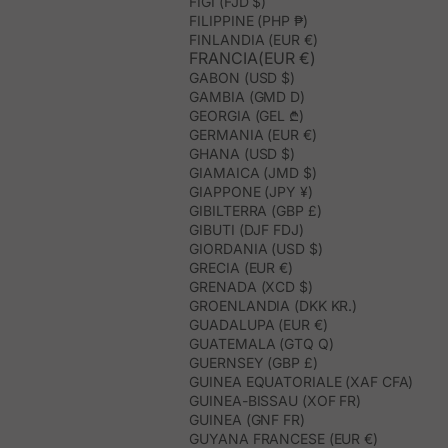
FIGI (FJD $)
FILIPPINE (PHP ₱)
FINLANDIA (EUR €)
FRANCIA(EUR €)
GABON (USD $)
GAMBIA (GMD D)
GEORGIA (GEL ₾)
GERMANIA (EUR €)
GHANA (USD $)
GIAMAICA (JMD $)
GIAPPONE (JPY ¥)
GIBILTERRA (GBP £)
GIBUTI (DJF FDJ)
GIORDANIA (USD $)
GRECIA (EUR €)
GRENADA (XCD $)
GROENLANDIA (DKK KR.)
GUADALUPA (EUR €)
GUATEMALA (GTQ Q)
GUERNSEY (GBP £)
GUINEA EQUATORIALE (XAF CFA)
GUINEA-BISSAU (XOF FR)
GUINEA (GNF FR)
GUYANA FRANCESE (EUR €)