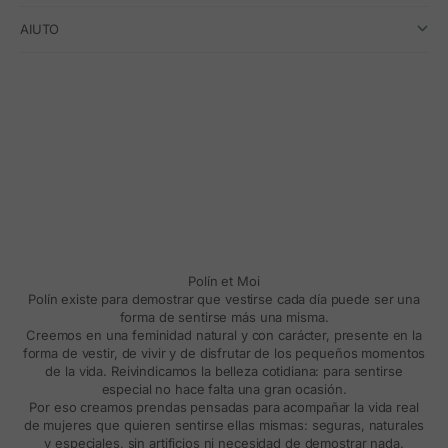
AIUTO
Polín et Moi
Polín existe para demostrar que vestirse cada día puede ser una
forma de sentirse más una misma.
Creemos en una feminidad natural y con carácter, presente en la
forma de vestir, de vivir y de disfrutar de los pequeños momentos
de la vida. Reivindicamos la belleza cotidiana: para sentirse
especial no hace falta una gran ocasión.
Por eso creamos prendas pensadas para acompañar la vida real
de mujeres que quieren sentirse ellas mismas: seguras, naturales
y especiales, sin artificios ni necesidad de demostrar nada.