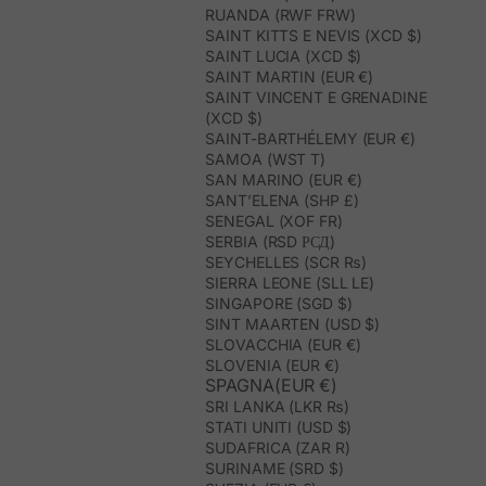
RUANDA (RWF FRW)
SAINT KITTS E NEVIS (XCD $)
SAINT LUCIA (XCD $)
SAINT MARTIN (EUR €)
SAINT VINCENT E GRENADINE
(XCD $)
SAINT-BARTHÉLEMY (EUR €)
SAMOA (WST T)
SAN MARINO (EUR €)
SANT’ELENA (SHP £)
SENEGAL (XOF FR)
SERBIA (RSD РСД)
SEYCHELLES (SCR ₨)
SIERRA LEONE (SLL LE)
SINGAPORE (SGD $)
SINT MAARTEN (USD $)
SLOVACCHIA (EUR €)
SLOVENIA (EUR €)
SPAGNA(EUR €)
SRI LANKA (LKR ₨)
STATI UNITI (USD $)
SUDAFRICA (ZAR R)
SURINAME (SRD $)