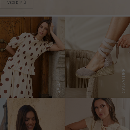
VEDI DI PIÙ
CALZATURE
SALDI