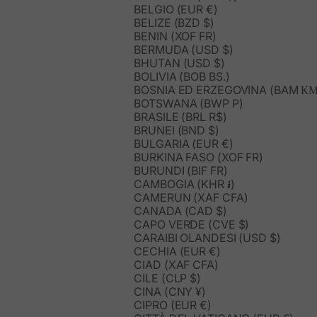
BELGIO (EUR €)
BELIZE (BZD $)
BENIN (XOF FR)
BERMUDA (USD $)
BHUTAN (USD $)
BOLIVIA (BOB BS.)
BOSNIA ED ERZEGOVINA (BAM КМ
BOTSWANA (BWP P)
BRASILE (BRL R$)
BRUNEI (BND $)
BULGARIA (EUR €)
BURKINA FASO (XOF FR)
BURUNDI (BIF FR)
CAMBOGIA (KHR ៛)
CAMERUN (XAF CFA)
CANADA (CAD $)
CAPO VERDE (CVE $)
CARAIBI OLANDESI (USD $)
CECHIA (EUR €)
CIAD (XAF CFA)
CILE (CLP $)
CINA (CNY ¥)
CIPRO (EUR €)