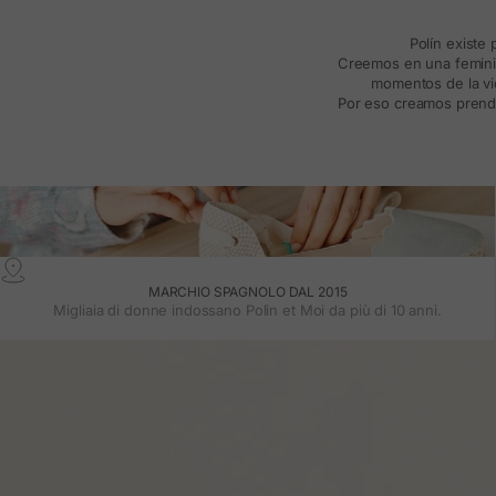
Polín existe
Creemos en una feminida
momentos de la vid
Por eso creamos prenda
MARCHIO SPAGNOLO DAL 2015
Migliaia di donne indossano Polin et Moi da più di 10 anni.