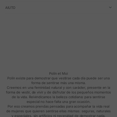
AIUTO
Polín et Moi
Polín existe para demostrar que vestirse cada día puede ser una
forma de sentirse más una misma.
Creemos en una feminidad natural y con carácter, presente en la
forma de vestir, de vivir y de disfrutar de los pequeños momentos
de la vida. Reivindicamos la belleza cotidiana: para sentirse
especial no hace falta una gran ocasión.
Por eso creamos prendas pensadas para acompañar la vida real
de mujeres que quieren sentirse ellas mismas: seguras, naturales
y especiales, sin artificios ni necesidad de demostrar nada.