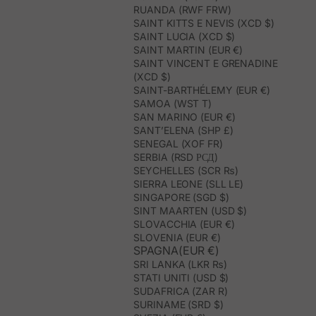
RUANDA (RWF FRW)
SAINT KITTS E NEVIS (XCD $)
SAINT LUCIA (XCD $)
SAINT MARTIN (EUR €)
SAINT VINCENT E GRENADINE
(XCD $)
SAINT-BARTHÉLEMY (EUR €)
SAMOA (WST T)
SAN MARINO (EUR €)
SANT’ELENA (SHP £)
SENEGAL (XOF FR)
SERBIA (RSD РСД)
SEYCHELLES (SCR ₨)
SIERRA LEONE (SLL LE)
SINGAPORE (SGD $)
SINT MAARTEN (USD $)
SLOVACCHIA (EUR €)
SLOVENIA (EUR €)
SPAGNA(EUR €)
SRI LANKA (LKR ₨)
STATI UNITI (USD $)
SUDAFRICA (ZAR R)
SURINAME (SRD $)