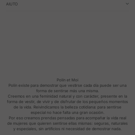
AIUTO
Polín et Moi
Polín existe para demostrar que vestirse cada día puede ser una
forma de sentirse más una misma.
Creemos en una feminidad natural y con carácter, presente en la
forma de vestir, de vivir y de disfrutar de los pequeños momentos
de la vida. Reivindicamos la belleza cotidiana: para sentirse
especial no hace falta una gran ocasión.
Por eso creamos prendas pensadas para acompañar la vida real
de mujeres que quieren sentirse ellas mismas: seguras, naturales
y especiales, sin artificios ni necesidad de demostrar nada.