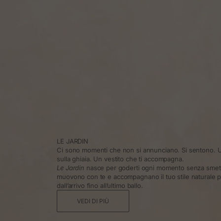
LE JARDIN
Ci sono momenti che non si annunciano. Si sentono. U
sulla ghiaia. Un vestito che ti accompagna.
Le Jardin
nasce per goderti ogni momento senza smette
muovono con te e accompagnano il tuo stile naturale pe
dall’arrivo fino all’ultimo ballo.
VEDI DI PIÙ