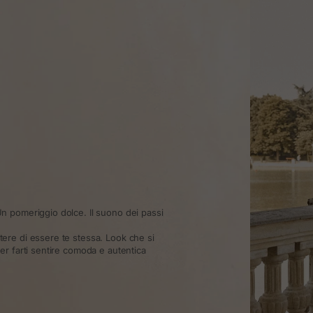
n pomeriggio dolce. Il suono dei passi
re di essere te stessa. Look che si
r farti sentire comoda e autentica