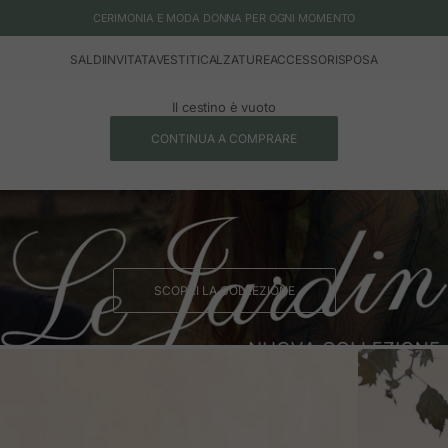
CERIMONIA E MODA DONNA PER OGNI MOMENTO
SALDI
INVITATA
VESTITI
CALZATURE
ACCESSORI
SPOSA
Il cestino è vuoto
CONTINUA A COMPRARE
SCOPRI LA COLLEZIONE