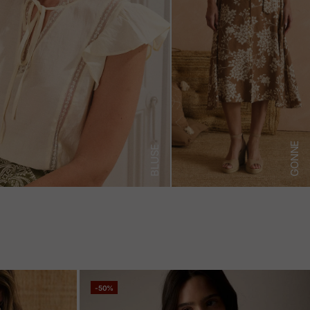
GONNE
BLUSE
-50%