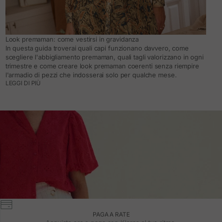
Look premaman: come vestirsi in gravidanza
In questa guida troverai quali capi funzionano davvero, come
scegliere l'abbigliamento premaman, quali tagli valorizzano in ogni
trimestre e come creare look premaman coerenti senza riempire
l'armadio di pezzi che indosserai solo per qualche mese.
LEGGI DI PIÙ
PAGA A RATE