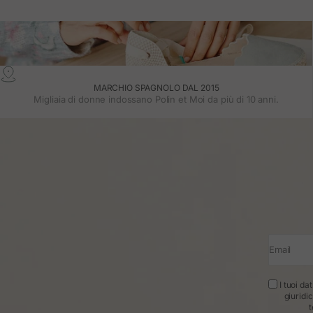
MARCHIO SPAGNOLO DAL 2015
Migliaia di donne indossano Polin et Moi da più di 10 anni.
Email
I tuoi da
giuridi
t