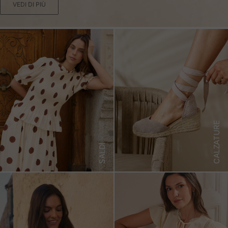
VEDI DI PIÙ
CALZATURE
SALDI