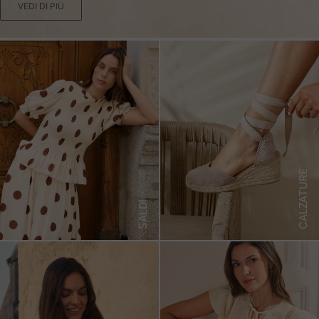
VEDI DI PIÙ
CALZATURE
SALDI