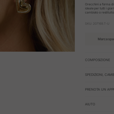
Orecchini a forma di
ideale per tutti i gio
cambiato o restituito
SKU: 207169.T-U
Marca spa
M
COMPOSIZIONE
SPEDIZIONI, CAMB
PRENOTA UN APP
AIUTO