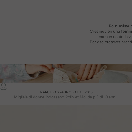
Polín existe
Creemos en una feminida
momentos de la vid
Por eso creamos prenda
MARCHIO SPAGNOLO DAL 2015
Migliaia di donne indossano Polin et Moi da più di 10 anni.