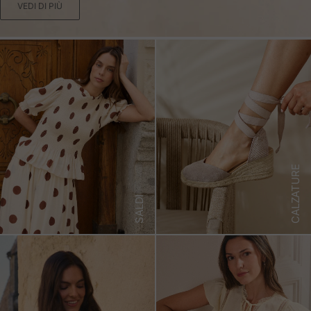
VEDI DI PIÙ
CALZATURE
SALDI