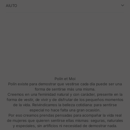
AIUTO
Polín et Moi
Polín existe para demostrar que vestirse cada día puede ser una
forma de sentirse más una misma.
Creemos en una feminidad natural y con carácter, presente en la
forma de vestir, de vivir y de disfrutar de los pequeños momentos
de la vida. Reivindicamos la belleza cotidiana: para sentirse
especial no hace falta una gran ocasión.
Por eso creamos prendas pensadas para acompañar la vida real
de mujeres que quieren sentirse ellas mismas: seguras, naturales
y especiales, sin artificios ni necesidad de demostrar nada.