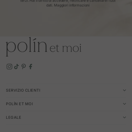
terzi. Hai il diritto di accedere, rettificare e cancellare i tuoi
dati.
Maggiori informazioni
SERVIZIO CLIENTI
POLÍN ET MOI
LEGALE