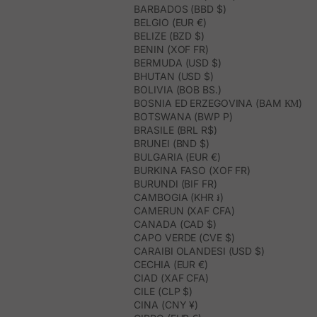
BARBADOS (BBD $)
BELGIO (EUR €)
BELIZE (BZD $)
BENIN (XOF FR)
BERMUDA (USD $)
BHUTAN (USD $)
BOLIVIA (BOB BS.)
BOSNIA ED ERZEGOVINA (BAM КМ)
BOTSWANA (BWP P)
BRASILE (BRL R$)
BRUNEI (BND $)
BULGARIA (EUR €)
BURKINA FASO (XOF FR)
BURUNDI (BIF FR)
CAMBOGIA (KHR ៛)
CAMERUN (XAF CFA)
CANADA (CAD $)
CAPO VERDE (CVE $)
CARAIBI OLANDESI (USD $)
CECHIA (EUR €)
CIAD (XAF CFA)
CILE (CLP $)
CINA (CNY ¥)