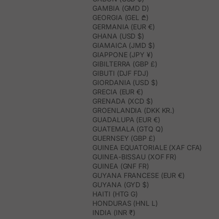
GAMBIA (GMD D)
GEORGIA (GEL ₾)
GERMANIA (EUR €)
GHANA (USD $)
GIAMAICA (JMD $)
GIAPPONE (JPY ¥)
GIBILTERRA (GBP £)
GIBUTI (DJF FDJ)
GIORDANIA (USD $)
GRECIA (EUR €)
GRENADA (XCD $)
GROENLANDIA (DKK KR.)
GUADALUPA (EUR €)
GUATEMALA (GTQ Q)
GUERNSEY (GBP £)
GUINEA EQUATORIALE (XAF CFA)
GUINEA-BISSAU (XOF FR)
GUINEA (GNF FR)
GUYANA FRANCESE (EUR €)
GUYANA (GYD $)
HAITI (HTG G)
HONDURAS (HNL L)
INDIA (INR ₹)