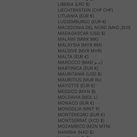
LIBERIA (LRD $)
LIECHTENSTEIN (CHF CHF)
LITUANIA (EUR €)
LUSSEMBURGO (EUR €)
MACEDONIA DEL NORD (MKD ДЕН)
MADAGASCAR (USD $)
MALAWI (MWK MK)
MALAYSIA (MYR RM)
MALDIVE (MVR MVR)
MALTA (EUR €)
MAROCCO (MAD د.م.)
MARTINICA (EUR €)
MAURITANIA (USD $)
MAURITIUS (MUR ₨)
MAYOTTE (EUR €)
MESSICO (MXN $)
MOLDAVIA (MDL L)
MONACO (EUR €)
MONGOLIA (MNT ₮)
MONTENEGRO (EUR €)
MONTSERRAT (XCD $)
MOZAMBICO (MZN MTN)
NAMIBIA (NAD $)