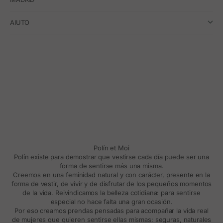
AIUTO
Polín et Moi
Polín existe para demostrar que vestirse cada día puede ser una
forma de sentirse más una misma.
Creemos en una feminidad natural y con carácter, presente en la
forma de vestir, de vivir y de disfrutar de los pequeños momentos
de la vida. Reivindicamos la belleza cotidiana: para sentirse
especial no hace falta una gran ocasión.
Por eso creamos prendas pensadas para acompañar la vida real
de mujeres que quieren sentirse ellas mismas: seguras, naturales