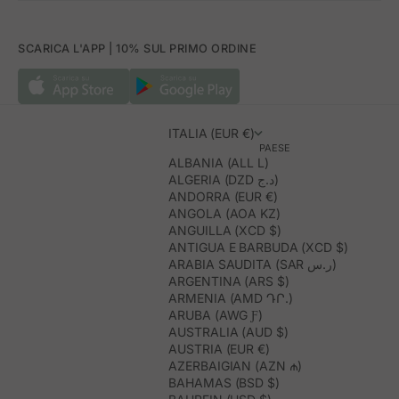
SCARICA L'APP | 10% SUL PRIMO ORDINE
ITALIA (EUR €)
PAESE
ALBANIA (ALL L)
ALGERIA (DZD د.ج)
ANDORRA (EUR €)
ANGOLA (AOA KZ)
ANGUILLA (XCD $)
ANTIGUA E BARBUDA (XCD $)
ARABIA SAUDITA (SAR ر.س)
ARGENTINA (ARS $)
ARMENIA (AMD ԴՐ.)
ARUBA (AWG Ƒ)
AUSTRALIA (AUD $)
AUSTRIA (EUR €)
AZERBAIGIAN (AZN ₼)
BAHAMAS (BSD $)