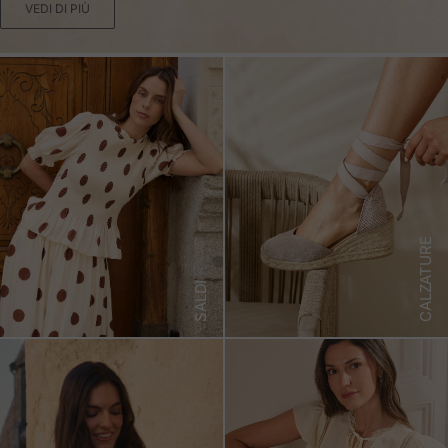
VEDI DI PIÙ
CALZATURE
SALDI