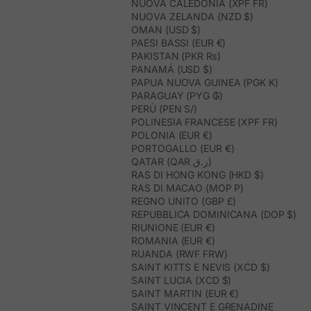
NUOVA CALEDONIA (XPF FR)
NUOVA ZELANDA (NZD $)
OMAN (USD $)
PAESI BASSI (EUR €)
PAKISTAN (PKR ₨)
PANAMÁ (USD $)
PAPUA NUOVA GUINEA (PGK K)
PARAGUAY (PYG ₲)
PERÙ (PEN S/)
POLINESIA FRANCESE (XPF FR)
POLONIA (EUR €)
PORTOGALLO (EUR €)
QATAR (QAR ر.ق)
RAS DI HONG KONG (HKD $)
RAS DI MACAO (MOP P)
REGNO UNITO (GBP £)
REPUBBLICA DOMINICANA (DOP $)
RIUNIONE (EUR €)
ROMANIA (EUR €)
RUANDA (RWF FRW)
SAINT KITTS E NEVIS (XCD $)
SAINT LUCIA (XCD $)
SAINT MARTIN (EUR €)
SAINT VINCENT E GRENADINE