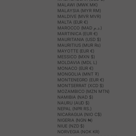
MALAWI (MWK MK)
MALAYSIA (MYR RM)
MALDIVE (MVR MVR)
MALTA (EUR €)
MAROCCO (MAD د.م.)
MARTINICA (EUR €)
MAURITANIA (USD $)
MAURITIUS (MUR ₨)
MAYOTTE (EUR €)
MESSICO (MXN $)
MOLDAVIA (MDL L)
MONACO (EUR €)
MONGOLIA (MNT ₮)
MONTENEGRO (EUR €)
MONTSERRAT (XCD $)
MOZAMBICO (MZN MTN)
NAMIBIA (NAD $)
NAURU (AUD $)
NEPAL (NPR RS.)
NICARAGUA (NIO C$)
NIGERIA (NGN ₦)
NIUE (NZD $)
NORVEGIA (NOK KR)