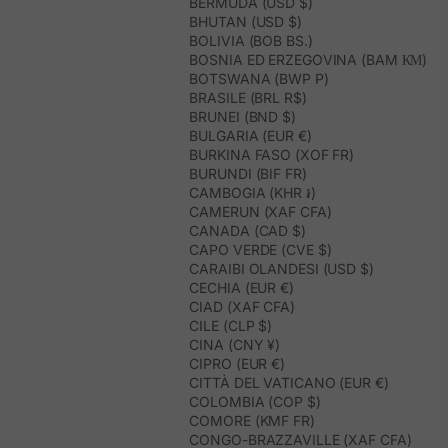
BERMUDA (USD $)
BHUTAN (USD $)
BOLIVIA (BOB BS.)
BOSNIA ED ERZEGOVINA (BAM КМ)
BOTSWANA (BWP P)
BRASILE (BRL R$)
BRUNEI (BND $)
BULGARIA (EUR €)
BURKINA FASO (XOF FR)
BURUNDI (BIF FR)
CAMBOGIA (KHR ៛)
CAMERUN (XAF CFA)
CANADA (CAD $)
CAPO VERDE (CVE $)
CARAIBI OLANDESI (USD $)
CECHIA (EUR €)
CIAD (XAF CFA)
CILE (CLP $)
CINA (CNY ¥)
CIPRO (EUR €)
CITTÀ DEL VATICANO (EUR €)
COLOMBIA (COP $)
COMORE (KMF FR)
CONGO-BRAZZAVILLE (XAF CFA)