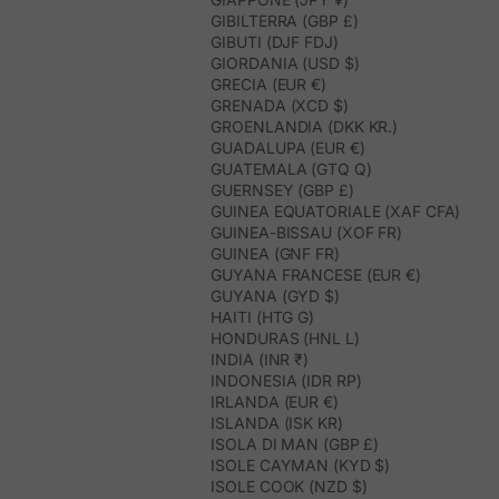
GIBILTERRA (GBP £)
GIBUTI (DJF FDJ)
GIORDANIA (USD $)
GRECIA (EUR €)
GRENADA (XCD $)
GROENLANDIA (DKK KR.)
GUADALUPA (EUR €)
GUATEMALA (GTQ Q)
GUERNSEY (GBP £)
GUINEA EQUATORIALE (XAF CFA)
GUINEA-BISSAU (XOF FR)
GUINEA (GNF FR)
GUYANA FRANCESE (EUR €)
GUYANA (GYD $)
HAITI (HTG G)
HONDURAS (HNL L)
INDIA (INR ₹)
INDONESIA (IDR RP)
IRLANDA (EUR €)
ISLANDA (ISK KR)
ISOLA DI MAN (GBP £)
ISOLE CAYMAN (KYD $)
ISOLE COOK (NZD $)