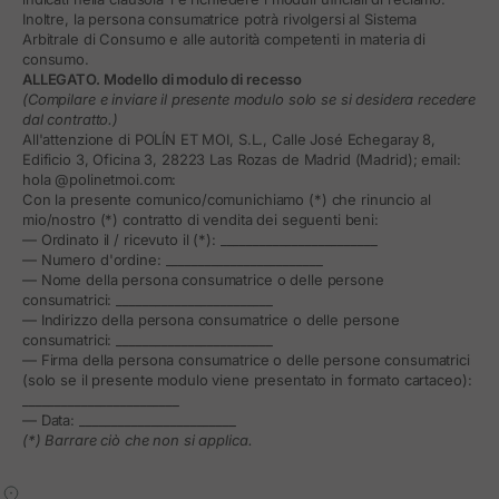
Inoltre, la persona consumatrice potrà rivolgersi al Sistema
Arbitrale di Consumo e alle autorità competenti in materia di
consumo.
ALLEGATO. Modello di modulo di recesso
(Compilare e inviare il presente modulo solo se si desidera recedere
dal contratto.)
All'attenzione di POLÍN ET MOI, S.L., Calle José Echegaray 8,
Edificio 3, Oficina 3, 28223 Las Rozas de Madrid (Madrid); email:
hola @polinetmoi.com:
Con la presente comunico/comunichiamo (*) che rinuncio al
mio/nostro (*) contratto di vendita dei seguenti beni:
— Ordinato il / ricevuto il (*): ________________________
— Numero d'ordine: ________________________
— Nome della persona consumatrice o delle persone
consumatrici: ________________________
— Indirizzo della persona consumatrice o delle persone
consumatrici: ________________________
— Firma della persona consumatrice o delle persone consumatrici
(solo se il presente modulo viene presentato in formato cartaceo):
________________________
— Data: ________________________
(*) Barrare ciò che non si applica.