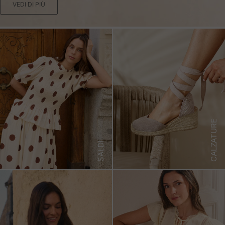
VEDI DI PIÙ
CALZATURE
SALDI