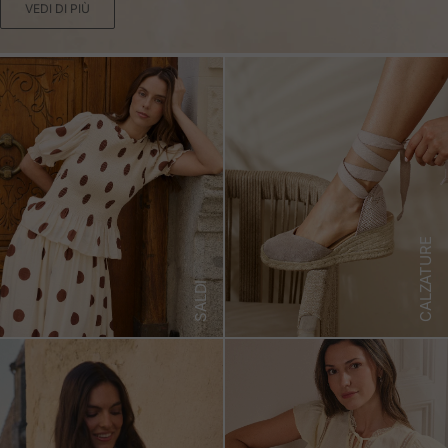
VEDI DI PIÙ
CALZATURE
SALDI