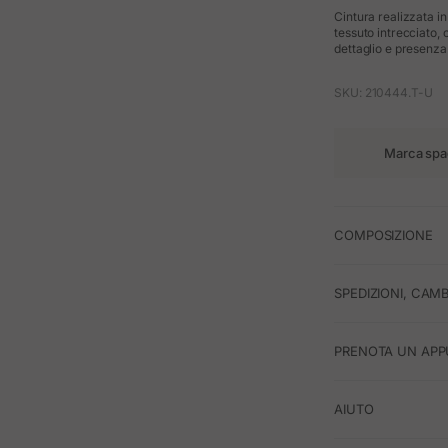
Cintura realizzata in
tessuto intrecciato,
dettaglio e presenza 
SKU: 210444.T-U
Marca spa
COMPOSIZIONE
SPEDIZIONI, CAMB
PRENOTA UN APP
AIUTO