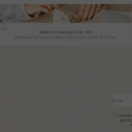
MARCHIO SPAGNOLO DAL 2015
Migliaia di donne indossano Polin et Moi da più di 10 anni.
Email
I tuoi da
giuridi
t