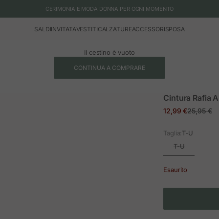
CERIMONIA E MODA DONNA PER OGNI MOMENTO
SALDI
INVITATA
VESTITI
CALZATURE
ACCESSORI
SPOSA
Il cestino è vuoto
CONTINUA A COMPRARE
Cintura Rafia 
Prezzo in offerta
Prezzo no
12,99 €
25,95 €
Taglia:
T-U
T-U
Esaurito