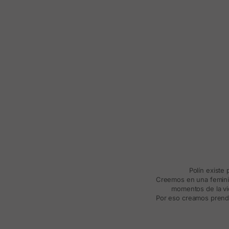
Polín existe
Creemos en una feminida
momentos de la vid
Por eso creamos prenda