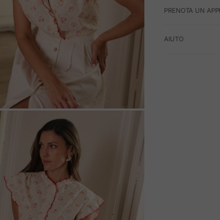
PRENOTA UN APP
AIUTO
M