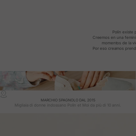
Polín existe
Creemos en una feminida
momentos de la vid
Por eso creamos prenda
MARCHIO SPAGNOLO DAL 2015
Migliaia di donne indossano Polin et Moi da più di 10 anni.