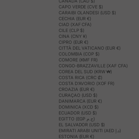
CANADA (CAD $)
CAPO VERDE (CVE $)
CARAIBI OLANDESI (USD $)
CECHIA (EUR €)
CIAD (XAF CFA)
CILE (CLP $)
CINA (CNY ¥)
CIPRO (EUR €)
CITTÀ DEL VATICANO (EUR €)
COLOMBIA (COP $)
COMORE (KMF FR)
CONGO-BRAZZAVILLE (XAF CFA)
COREA DEL SUD (KRW ₩)
COSTA RICA (CRC ₡)
COSTA D’AVORIO (XOF FR)
CROAZIA (EUR €)
CURAÇAO (USD $)
DANIMARCA (EUR €)
DOMINICA (XCD $)
ECUADOR (USD $)
EGITTO (EGP ج.م)
EL SALVADOR (USD $)
EMIRATI ARABI UNITI (AED د.إ)
ESTONIA (EUR €)