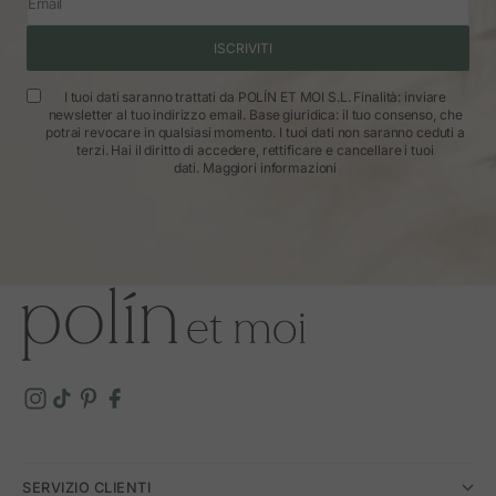
Email
ISCRIVITI
I tuoi dati saranno trattati da POLÍN ET MOI S.L. Finalità: inviare
newsletter al tuo indirizzo email. Base giuridica: il tuo consenso, che
potrai revocare in qualsiasi momento. I tuoi dati non saranno ceduti a
terzi. Hai il diritto di accedere, rettificare e cancellare i tuoi
dati.
Maggiori informazioni
SERVIZIO CLIENTI