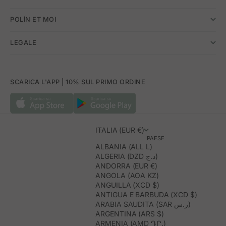
POLÍN ET MOI
LEGALE
SCARICA L'APP | 10% SUL PRIMO ORDINE
ITALIA (EUR €)
PAESE
ALBANIA (ALL L)
ALGERIA (DZD د.ج)
ANDORRA (EUR €)
ANGOLA (AOA KZ)
ANGUILLA (XCD $)
ANTIGUA E BARBUDA (XCD $)
ARABIA SAUDITA (SAR ر.س)
ARGENTINA (ARS $)
ARMENIA (AMD ԴՐ.)