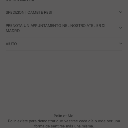
SPEDIZIONI, CAMBI E RESI
PRENOTA UN APPUNTAMENTO NEL NOSTRO ATELIER DI
MADRID
AIUTO
Polín et Moi
Polín existe para demostrar que vestirse cada día puede ser una
forma de sentirse más una misma.