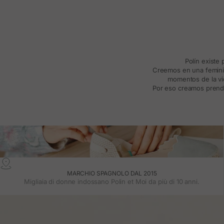
Polín existe
Creemos en una feminida
momentos de la vid
Por eso creamos prenda
MARCHIO SPAGNOLO DAL 2015
Migliaia di donne indossano Polin et Moi da più di 10 anni.