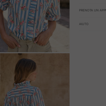
PRENOTA UN APP
AIUTO
M