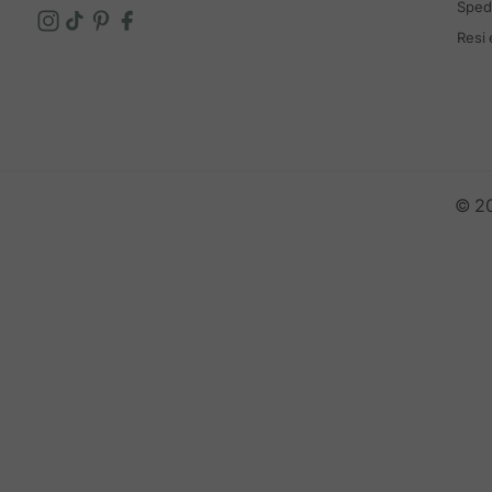
Spedi
Resi
© 20