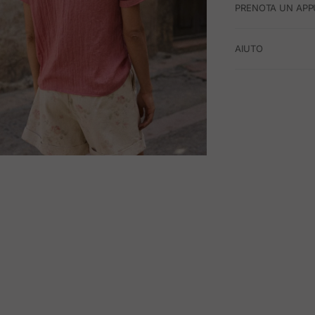
PRENOTA UN APP
AIUTO
M