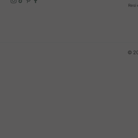
Resi
© 20