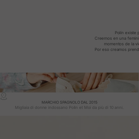
Polín existe
Creemos en una feminida
momentos de la vid
Por eso creamos prenda
MARCHIO SPAGNOLO DAL 2015
Migliaia di donne indossano Polin et Moi da più di 10 anni.