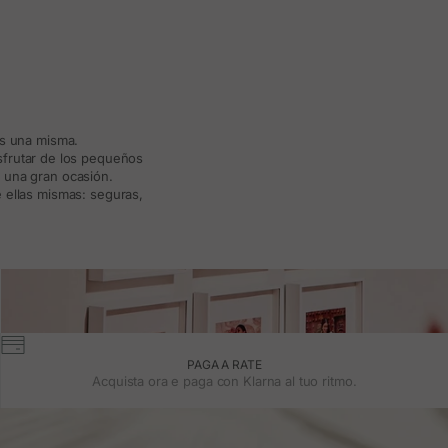
ás una misma.
isfrutar de los pequeños
a una gran ocasión.
 ellas mismas: seguras,
PAGA A RATE
Acquista ora e paga con Klarna al tuo ritmo.