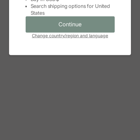
Search shipping options for
United
Continue
States
Cancel
Continue
Change country/region and language