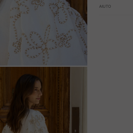
AIUTO
M