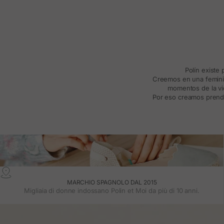
Polín existe
Creemos en una feminida
momentos de la vid
Por eso creamos prenda
MARCHIO SPAGNOLO DAL 2015
Migliaia di donne indossano Polin et Moi da più di 10 anni.