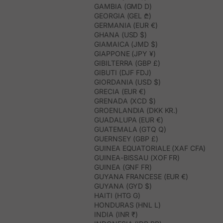
GAMBIA (GMD D)
GEORGIA (GEL ₾)
GERMANIA (EUR €)
GHANA (USD $)
GIAMAICA (JMD $)
GIAPPONE (JPY ¥)
GIBILTERRA (GBP £)
GIBUTI (DJF FDJ)
GIORDANIA (USD $)
GRECIA (EUR €)
GRENADA (XCD $)
GROENLANDIA (DKK KR.)
GUADALUPA (EUR €)
GUATEMALA (GTQ Q)
GUERNSEY (GBP £)
GUINEA EQUATORIALE (XAF CFA)
GUINEA-BISSAU (XOF FR)
GUINEA (GNF FR)
GUYANA FRANCESE (EUR €)
GUYANA (GYD $)
HAITI (HTG G)
HONDURAS (HNL L)
INDIA (INR ₹)