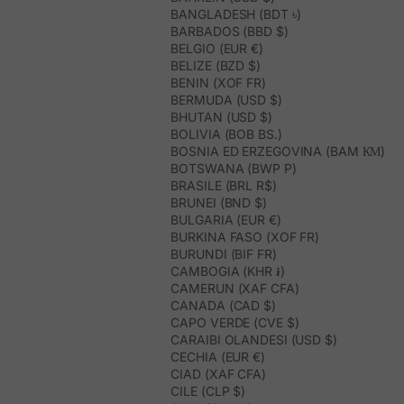
BANGLADESH (BDT ৳)
BARBADOS (BBD $)
BELGIO (EUR €)
BELIZE (BZD $)
BENIN (XOF FR)
BERMUDA (USD $)
BHUTAN (USD $)
BOLIVIA (BOB BS.)
BOSNIA ED ERZEGOVINA (BAM КМ)
BOTSWANA (BWP P)
BRASILE (BRL R$)
BRUNEI (BND $)
BULGARIA (EUR €)
BURKINA FASO (XOF FR)
BURUNDI (BIF FR)
CAMBOGIA (KHR ៛)
CAMERUN (XAF CFA)
CANADA (CAD $)
CAPO VERDE (CVE $)
CARAIBI OLANDESI (USD $)
CECHIA (EUR €)
CIAD (XAF CFA)
CILE (CLP $)