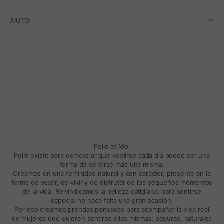
AIUTO
Polín et Moi
Polín existe para demostrar que vestirse cada día puede ser una
forma de sentirse más una misma.
Creemos en una feminidad natural y con carácter, presente en la
forma de vestir, de vivir y de disfrutar de los pequeños momentos
de la vida. Reivindicamos la belleza cotidiana: para sentirse
especial no hace falta una gran ocasión.
Por eso creamos prendas pensadas para acompañar la vida real
de mujeres que quieren sentirse ellas mismas: seguras, naturales